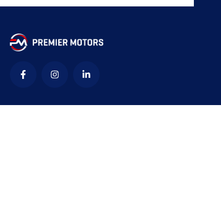
კონტაქტი
office@premiermotors.ge
+995 322 05 44 45