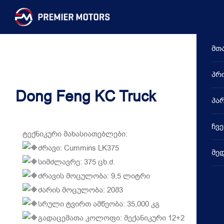
მთ
პრ
Dong Feng KC Truck
პა
V
ჩვე
V
ტექნიკური მახასიათებლები:
ძრავი: Cummins LK375
მე
S
სიმძლავრე: 375 ცხ.ძ.
ძრავის მოცულობა: 9,5 ლიტრი
C
ძარის მოცულობა: 20მ3
სრული ტვირთ ამწეობა: 35,000 კგ
D
გადაცემათა კოლოფი: მექანიკური 12+2