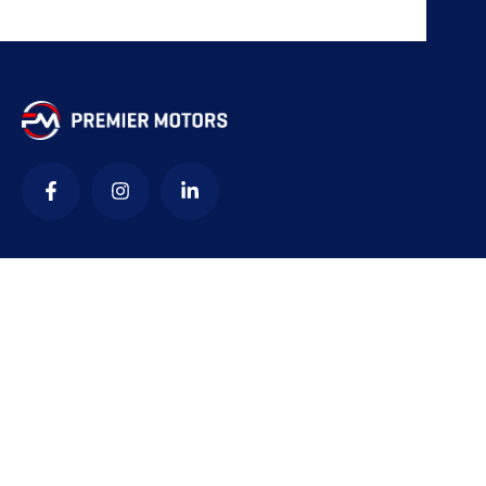
კონტაქტი
office@premiermotors.ge
+995 322 05 44 45