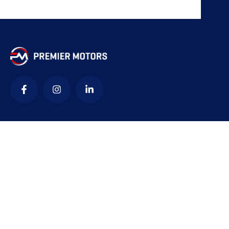
კონტაქტი
office@premiermotors.ge
+995 322 05 44 45