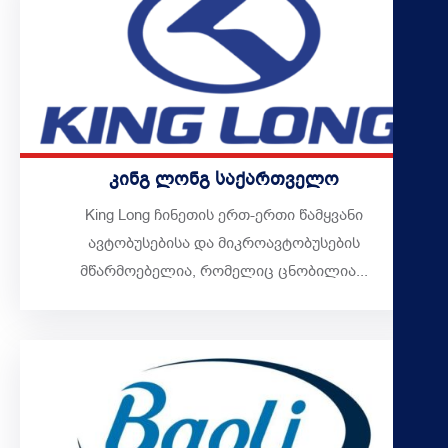
H
K
B
კინგ ლონგ საქართველო
King Long ჩინეთის ერთ-ერთი წამყვანი
ავტობუსებისა და მიკროავტობუსების
მწარმოებელია, რომელიც ცნობილია...